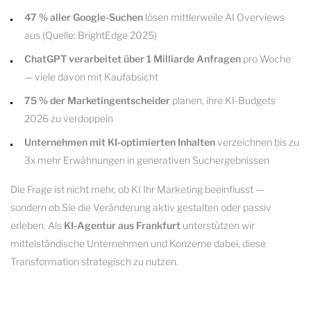
47 % aller Google-Suchen
lösen mittlerweile AI Overviews
aus (Quelle: BrightEdge 2025)
ChatGPT verarbeitet über 1 Milliarde Anfragen
pro Woche
— viele davon mit Kaufabsicht
75 % der Marketingentscheider
planen, ihre KI-Budgets
2026 zu verdoppeln
Unternehmen mit KI-optimierten Inhalten
verzeichnen bis zu
3x mehr Erwähnungen in generativen Suchergebnissen
Die Frage ist nicht mehr, ob KI Ihr Marketing beeinflusst —
sondern ob Sie die Veränderung aktiv gestalten oder passiv
erleben. Als
KI-Agentur aus Frankfurt
unterstützen wir
mittelständische Unternehmen und Konzerne dabei, diese
Transformation strategisch zu nutzen.