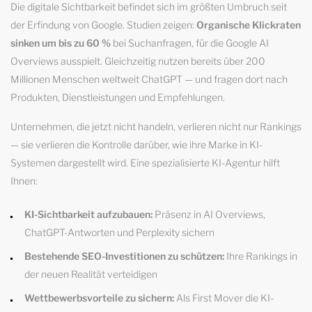
Die digitale Sichtbarkeit befindet sich im größten Umbruch seit
der Erfindung von Google. Studien zeigen:
Organische Klickraten
sinken um bis zu 60 %
bei Suchanfragen, für die Google AI
Overviews ausspielt. Gleichzeitig nutzen bereits über 200
Millionen Menschen weltweit ChatGPT — und fragen dort nach
Produkten, Dienstleistungen und Empfehlungen.
Unternehmen, die jetzt nicht handeln, verlieren nicht nur Rankings
— sie verlieren die Kontrolle darüber, wie ihre Marke in KI-
Systemen dargestellt wird. Eine spezialisierte KI-Agentur hilft
Ihnen:
KI-Sichtbarkeit aufzubauen:
Präsenz in AI Overviews,
ChatGPT-Antworten und Perplexity sichern
Bestehende SEO-Investitionen zu schützen:
Ihre Rankings in
der neuen Realität verteidigen
Wettbewerbsvorteile zu sichern:
Als First Mover die KI-