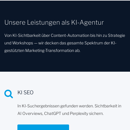
Unsere Leistungen als KI-Agentur
Von KI-Sichtbarkeit über Content-Automation bis hin zu Strategie
und Workshops — wir decken das gesamte Spektrum der KI-
gestützten Marketing-Transformation ab.
KI SEO
In KI-Suchergebnissen gefunden werden. Sichtbarkeit in
AI Overviews, ChatGPT und Perplexity sichern.