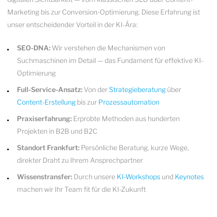
Marketing bis zur Conversion-Optimierung. Diese Erfahrung ist
unser entscheidender Vorteil in der KI-Ära:
SEO-DNA:
Wir verstehen die Mechanismen von
Suchmaschinen im Detail — das Fundament für effektive KI-
Optimierung
Full-Service-Ansatz:
Von der
Strategieberatung
über
Content-Erstellung
bis zur
Prozessautomation
Praxiserfahrung:
Erprobte Methoden aus hunderten
Projekten in B2B und B2C
Standort Frankfurt:
Persönliche Beratung, kurze Wege,
direkter Draht zu Ihrem Ansprechpartner
Wissenstransfer:
Durch unsere
KI-Workshops
und
Keynotes
machen wir Ihr Team fit für die KI-Zukunft