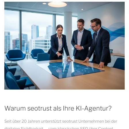
Warum seotrust als Ihre KI-Agentur?
Seit über 20 Jahren unterstützt seotrust Unternehmen bei der
digitalen Sichtbarkeit — vom klassischen SEO über Content-