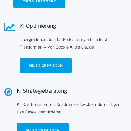
MEHR ERFAHREN
KI Optimierung
Übergreifende Sichtbarkeitsstrategie für alle KI-
Plattformen — von Google AI bis Claude.
MEHR ERFAHREN
KI Strategieberatung
KI-Readiness prüfen, Roadmap entwickeln, die richtigen
Use Cases identifizieren.
MEHR ERFAHREN