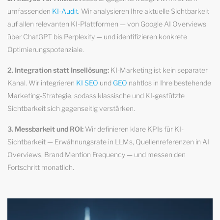
umfassenden
KI-Audit
. Wir analysieren Ihre aktuelle Sichtbarkeit
auf allen relevanten KI-Plattformen — von Google AI Overviews
über ChatGPT bis Perplexity — und identifizieren konkrete
Optimierungspotenziale.
2. Integration statt Insellösung:
KI-Marketing ist kein separater
Kanal. Wir integrieren
KI SEO
und
GEO
nahtlos in Ihre bestehende
Marketing-Strategie, sodass klassische und KI-gestützte
Sichtbarkeit sich gegenseitig verstärken.
3. Messbarkeit und ROI:
Wir definieren klare KPIs für KI-
Sichtbarkeit — Erwähnungsrate in LLMs, Quellenreferenzen in AI
Overviews, Brand Mention Frequency — und messen den
Fortschritt monatlich.