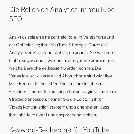
Die Rolle von Analytics im YouTube
SEO
Analytics spielen eine zentrale Rolle im Verständnis und
der Optimierung Ihrer YouTube-Strategie. Durch die
Analyse von Zuschauerstatistiken können Sie wertvolle
Einblicke gewinnen, welche Inhalte gut ankommen und
welche Bereiche verbessert werden können. Die
Verweildauer, Klickrate und Abbruchrate sind wichtige
Metriken, die Ihnen helfen können, Ihre Inhalte zu
verfeinern. Indem Sie auf diese Daten reagieren und Ihre
Strategie anpassen, können Sie die Leistung Ihrer
Videos kontinuierlich steigern und sicherstellen, dass
Ihre Inhalte relevant und ansprechend bleiben.
Keyword-Recherche für YouTube