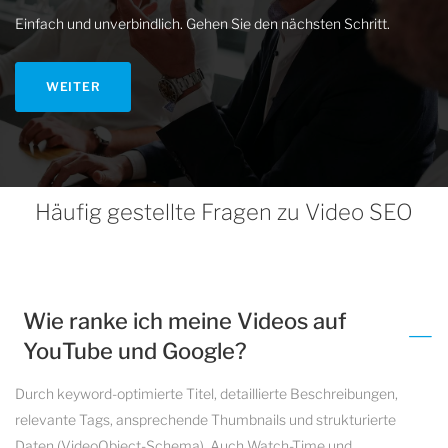
Einfach und unverbindlich. Gehen Sie den nächsten Schritt.
WEITER
Häufig gestellte Fragen zu Video SEO
Wie ranke ich meine Videos auf
YouTube und Google?
Durch keyword-optimierte Titel, detaillierte Beschreibungen,
relevante Tags, ansprechende Thumbnails und strukturierte
Daten (VideoObject-Schema). Auch Watch-Time und