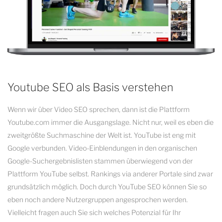
Youtube SEO als Basis verstehen
Wenn wir über Video SEO sprechen, dann ist die Plattform
Youtube.com immer die Ausgangslage. Nicht nur, weil es eben die
zweitgrößte Suchmaschine der Welt ist. YouTube ist eng mit
Google verbunden. Video-Einblendungen in den organischen
Google-Suchergebnislisten stammen überwiegend von der
Plattform YouTube selbst. Rankings via anderer Portale sind zwar
grundsätzlich möglich. Doch durch YouTube SEO können Sie so
eben noch andere Nutzergruppen angesprochen werden.
Vielleicht fragen auch Sie sich welches Potenzial für Ihr