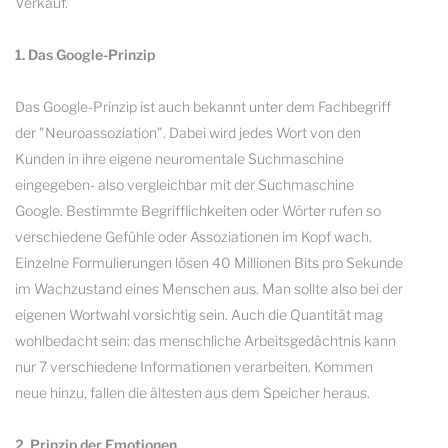
Verkauf.
1. Das Google-Prinzip
Das Google-Prinzip ist auch bekannt unter dem Fachbegriff
der "Neuroassoziation". Dabei wird jedes Wort von den
Kunden in ihre eigene neuromentale Suchmaschine
eingegeben- also vergleichbar mit der Suchmaschine
Google. Bestimmte Begrifflichkeiten oder Wörter rufen so
verschiedene Gefühle oder Assoziationen im Kopf wach.
Einzelne Formulierungen lösen 40 Millionen Bits pro Sekunde
im Wachzustand eines Menschen aus. Man sollte also bei der
eigenen Wortwahl vorsichtig sein. Auch die Quantität mag
wohlbedacht sein: das menschliche Arbeitsgedächtnis kann
nur 7 verschiedene Informationen verarbeiten. Kommen
neue hinzu, fallen die ältesten aus dem Speicher heraus.
2. Prinzip der Emotionen