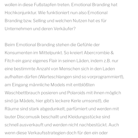
wollen in diese Fußstapfen treten. Emotional Branding hat
Hochkonjunktur. Wie funktioniert nun also Emotional
Branding bzw. Selling und welchen Nutzen hat es für
Unternehmen und deren Verkäufer?
Beim Emotional Branding stehen die Gefühle der
Konsumenten im Mittelpunkt. So kreiert Abercrombie &
Fitch ein ganz eigenes Flair in seinen Läden, indem z.B. nur
eine bestimmte Anzahl von Menschen sich in den Laden
aufhalten dürfen (Warteschlangen sind so vorprogrammiert!),
am Eingang männliche Models mit entblößten
Waschbettbrauch posieren und Polaroids mit ihnen möglich
sind (ja Mädels, hier gibt's leckere Kerle umsonst!), die
Räume sind stark abgedunkelt, parfümiert und werden mit
lauter Discomusik beschallt und Kleidungsstücke sind
schnell ausverkauft und werden nicht nachbestückt. Auch
wenn diese Verkaufsstrategien doch für den ein oder