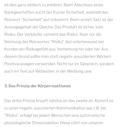
ist dies ganz einfach zu erklären: Beim Abschluss eines
Bankgeschäftes sucht der Kunde Sicherheit, weshalb das
Reizwort "Sicherheit" gut ankommt. Beim ersten Satz ist der
Aussagegehalt der Gleiche: Das Produkt ist sicher, kein
Risiko. Der Verkäufer verneint das Risiko. Aber nur die
Nennung des Reizwortes "Risiko" löst unterbewusst bei
Kunden ein Risikogefühl aus; Verneinung hin oder her. Aus
diesem Grund sollte man statt negativ assoziierten Wörtern
Positivaussagen verwenden. Nicht nur im Gespräch, sondern
auch im Text auf Webseiten, in der Werbung usw.
3. Das Prinzip der Körperreaktionen
Das dritte Prinzip knüpft nahtlos an das zweite an. Kommt es
zu einer negativ assoziierten Kommunikation wie z.B. bei
"Risiko", erfolgt bei jedem Menschen eine automatische
physiologische Stressreaktion. Diese rührt von unseren