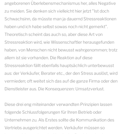
angeborenen Überlebensmechanismus her, alles Negative
zu meiden. Sie denken sich vielleicht hier jetzt "Ist doch
Schwachsinn, da müsste man ja dauernd Stressreaktionen
haben und ich habe selbst sowas noch nicht gemerkt".
Theoretisch scheint das auch so, aber diese Art von
Stressreaktion wird, wie Wissenschaftler herausgefunden
haben, von Menschen nicht bewusst wahrgenommen; trotz
allem ist sie vorhanden. Die Reaktion auf diese
Stressreaktion fällt ebenfalls hauptsächlich unterbewusst
aus: der Verkäufer, Berater etc., der den Stress auslöst, wird
vermieden; oft weitet sich das auf die ganze Firma oder den
Dienstleister aus. Die Konsequenzen: Umsatzverlust.
Diese drei eng miteinander verwandten Prinzipien lassen
folgende Schlussfolgerungen für Ihren Betrieb oder
Unternehmen zu. Als Erstes sollte die Kommunikation des
Vertriebs ausgerichtet werden. Verkäufer müssen so