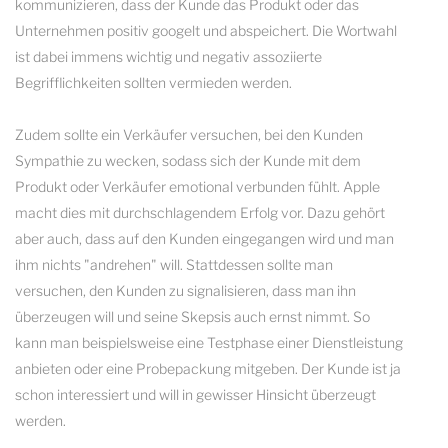
kommunizieren, dass der Kunde das Produkt oder das
Unternehmen positiv googelt und abspeichert. Die Wortwahl
ist dabei immens wichtig und negativ assoziierte
Begrifflichkeiten sollten vermieden werden.
Zudem sollte ein Verkäufer versuchen, bei den Kunden
Sympathie zu wecken, sodass sich der Kunde mit dem
Produkt oder Verkäufer emotional verbunden fühlt. Apple
macht dies mit durchschlagendem Erfolg vor. Dazu gehört
aber auch, dass auf den Kunden eingegangen wird und man
ihm nichts "andrehen" will. Stattdessen sollte man
versuchen, den Kunden zu signalisieren, dass man ihn
überzeugen will und seine Skepsis auch ernst nimmt. So
kann man beispielsweise eine Testphase einer Dienstleistung
anbieten oder eine Probepackung mitgeben. Der Kunde ist ja
schon interessiert und will in gewisser Hinsicht überzeugt
werden.