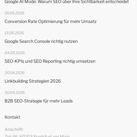
Google AI Mode: Warum SEO über Ihre Sichtbarkeit entscheidet
20.05.2026
Conversion Rate Optimierung für mehr Umsatz
13.05.2026
Google Search Console richtig nutzen
04.05.2026
SEO-KPIs und SEO Reporting richtig umsetzen
30.04.2026
Linkbuilding Strategien 2026
30.04.2026
B2B SEO-Strategie für mehr Leads
Kontakt
Anschrift
Zeil 46, 60313 Frankfurt am Main