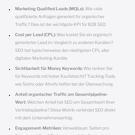
Marketing Qualified Leads (MQLs):
Wie viele
qualifizierte Anfragen generiert Ihr organischer
Traffic? Dies ist der wichtigste KPI für B2B SEO.
Cost per Lead (CPL):
Was kostet Sie ein organisch
generierter Lead im Vergleich zu anderen Kanälen?
SEO hat typischerweise den niedrigsten CPL aller
digitalen Marketing-Kanäle.
Sichtbarkeit für Money Keywords:
Wie ranken Sie
für Keywords mit hoher Kaufabsicht? Tracking-Tools
wie Sistrix oder Ahrefs helfen bei der Überwachung.
Anteil organischer Traffic am Gesamtpipeline-
Wert:
Welchen Anteil hat SEO am Gesamtwert Ihrer
Vertriebspipeline? Diese Metrik verbindet SEO direkt
mit dem Unternehmenserfolg.
Engagement-Metriken:
Verweildauer, Seiten pro