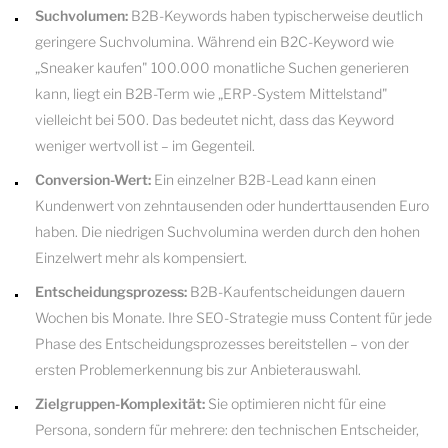
Suchvolumen:
B2B-Keywords haben typischerweise deutlich
geringere Suchvolumina. Während ein B2C-Keyword wie
„Sneaker kaufen" 100.000 monatliche Suchen generieren
kann, liegt ein B2B-Term wie „ERP-System Mittelstand"
vielleicht bei 500. Das bedeutet nicht, dass das Keyword
weniger wertvoll ist – im Gegenteil.
Conversion-Wert:
Ein einzelner B2B-Lead kann einen
Kundenwert von zehntausenden oder hunderttausenden Euro
haben. Die niedrigen Suchvolumina werden durch den hohen
Einzelwert mehr als kompensiert.
Entscheidungsprozess:
B2B-Kaufentscheidungen dauern
Wochen bis Monate. Ihre SEO-Strategie muss Content für jede
Phase des Entscheidungsprozesses bereitstellen – von der
ersten Problemerkennung bis zur Anbieterauswahl.
Zielgruppen-Komplexität:
Sie optimieren nicht für eine
Persona, sondern für mehrere: den technischen Entscheider,