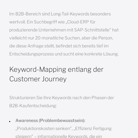
Im B2B-Bereich sind Long-Tail-Keywords besonders
wertvoll. Ein Suchbegriff wie „Cloud-ERP für
produzierende Unternehmen mit SAP-Schnittstelle" hat
vielleicht nur 20 monatliche Suchen, aber die Person,
die diese Anfrage stellt, befindet sich bereits tief im
Entscheidungsprozess und sucht eine konkrete Lösung.
Keyword-Mapping entlang der
Customer Journey
Strukturieren Sie Ihre Keywords nach den Phasen der
B2B-Kaufentscheidung:
Awareness (Problembewusstsein):
„Produktionskosten senken", „Effizienz Fertigung
steigern" – informationelle Keywords, die ein