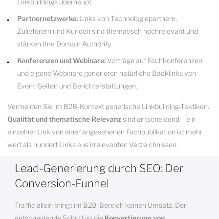
Linkbuildings überhaupt.
Partnernetzwerke:
Links von Technologiepartnern,
Zulieferern und Kunden sind thematisch hochrelevant und
stärken Ihre Domain Authority.
Konferenzen und Webinare:
Vorträge auf Fachkonferenzen
und eigene Webinare generieren natürliche Backlinks von
Event-Seiten und Berichterstattungen.
Vermeiden Sie im B2B-Kontext generische Linkbuilding-Taktiken.
Qualität und thematische Relevanz
sind entscheidend – ein
einzelner Link von einer angesehenen Fachpublikation ist mehr
wert als hundert Links aus irrelevanten Verzeichnissen.
Lead-Generierung durch SEO: Der
Conversion-Funnel
Traffic allein bringt im B2B-Bereich keinen Umsatz. Der
entscheidende Schritt ist die
Konvertierung von