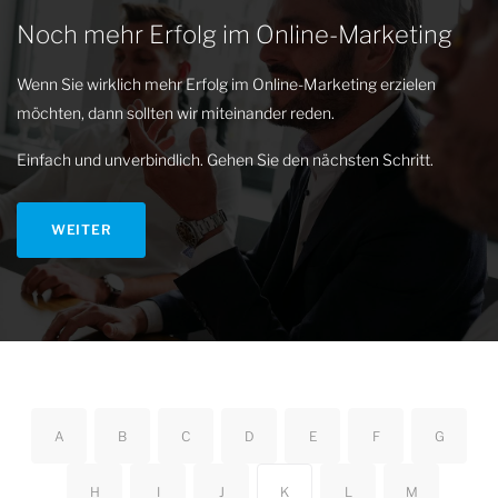
Noch mehr Erfolg im Online-Marketing
Wenn Sie wirklich mehr Erfolg im Online-Marketing erzielen
möchten, dann sollten wir miteinander reden.
Einfach und unverbindlich. Gehen Sie den nächsten Schritt.
WEITER
A
B
C
D
E
F
G
H
I
J
K
L
M