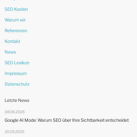
SEO Kosten
Warum wir
Referenzen
Kontakt
News
SEO Lexikon
Impressum
Datenschutz
Letzte News
08.06.2026
Google AI Mode: Warum SEO über Ihre Sichtbarkeit entscheidet
20.05.2026