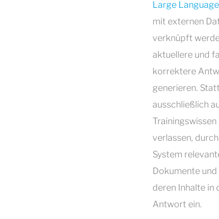
Large Language
mit externen Da
verknüpft werd
aktuellere und f
korrektere Antw
generieren. Statt
ausschließlich a
Trainingswissen
verlassen, durc
System relevant
Dokumente und 
deren Inhalte in 
Antwort ein.