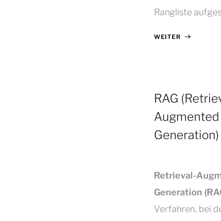
Rangliste aufgest
WEITER
RAG (Retrie
Augmented
Generation)
Retrieval-Aug
Generation (RA
Verfahren, bei 