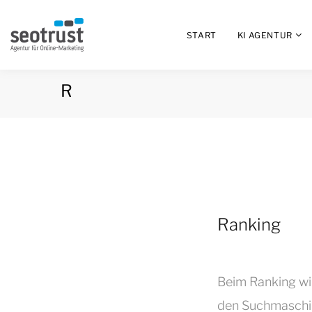
START
KI AGENTUR
R
Ranking
Beim Ranking wi
den Suchmaschi