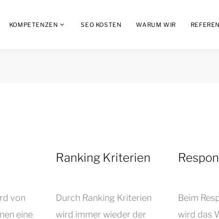
KOMPETENZEN
SEO KOSTEN
WARUM WIR
REFERE
Ranking Kriterien
Respon
rd von
Durch Ranking Kriterien
Beim Resp
nen eine
wird immer wieder der
wird das 