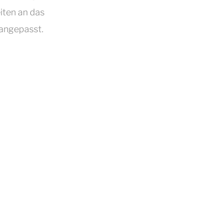
iten an das
angepasst.