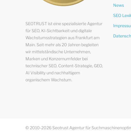
News
SEO Lexi
SEOTRUST ist eine spezialisierte Agentur
Impress
für SEO, KI-Sichtbarkeit und digitale
Datensch
Wachstumsstrategien aus Frankfurt am
Main. Seit mehr als 20 Jahren begleiten
wir mittelständische Unternehmen,
Marken und Konzernumfelder bei
technischer SEO, Content-Strategie, GEO,
AI Visibility und nachhaltigem
organischem Wachstum.
© 2010-2026 Seotrust Agentur für Suchmaschinenoptim