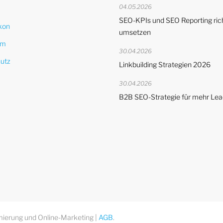
04.05.2026
SEO-KPIs und SEO Reporting ric
kon
umsetzen
um
30.04.2026
utz
Linkbuilding Strategien 2026
30.04.2026
B2B SEO-Strategie für mehr Le
ierung und Online-Marketing |
AGB
.