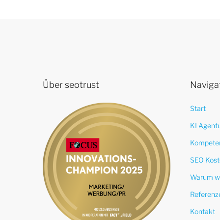
Über seotrust
Naviga
Start
KI Agent
Kompete
SEO Kost
Warum w
Referenz
Kontakt