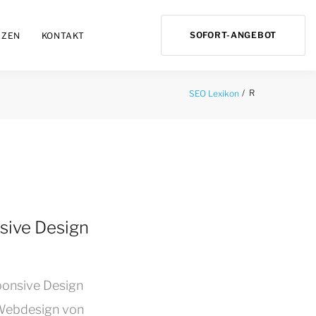
SOFORT-ANGEBOT
NZEN
KONTAKT
R
SEO Lexikon
sive Design
onsive Design
Webdesign von