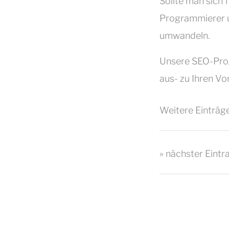
Sollte man sich 
Programmierer u
umwandeln.
Unsere SEO-Prog
aus- zu Ihren Vor
Weitere Einträge
» nächster Eintr