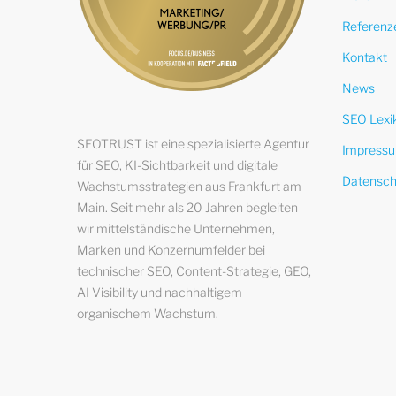
Referenz
Kontakt
News
SEO Lexi
SEOTRUST ist eine spezialisierte Agentur
Impress
für SEO, KI-Sichtbarkeit und digitale
Datensch
Wachstumsstrategien aus Frankfurt am
Main. Seit mehr als 20 Jahren begleiten
wir mittelständische Unternehmen,
Marken und Konzernumfelder bei
technischer SEO, Content-Strategie, GEO,
AI Visibility und nachhaltigem
organischem Wachstum.