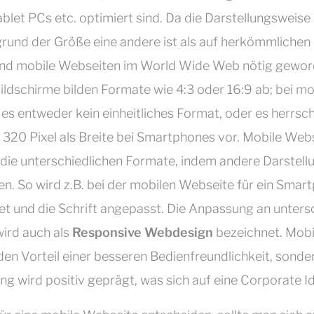
let PCs etc. optimiert sind. Da die Darstellungsweise
rund der Größe eine andere ist als auf herkömmliche
ind mobile Webseiten im World Wide Web nötig gewor
ldschirme bilden Formate wie 4:3 oder 16:9 ab; bei mo
es entweder kein einheitliches Format, oder es herrsc
 320 Pixel als Breite bei Smartphones vor. Mobile Web
 die unterschiedlichen Formate, indem andere Darstel
n. So wird z.B. bei der mobilen Webseite für ein Smar
et und die Schrift angepasst. Die Anpassung an unters
ird auch als
Responsive Webdesign
bezeichnet. Mobi
den Vorteil einer besseren Bedienfreundlichkeit, sonde
g wird positiv geprägt, was sich auf eine Corporate Id