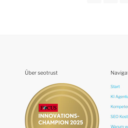
Über seotrust
Naviga
Start
KI Agent
Kompete
SEO Kost
Warum w