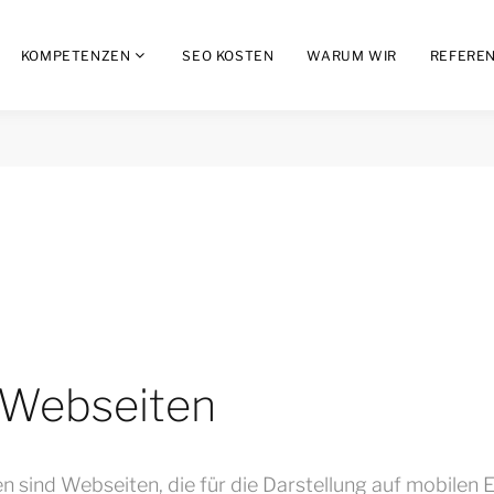
KOMPETENZEN
SEO KOSTEN
WARUM WIR
REFERE
 Webseiten
 sind Webseiten, die für die Darstellung auf mobilen