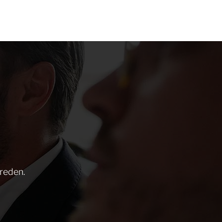
 reden.