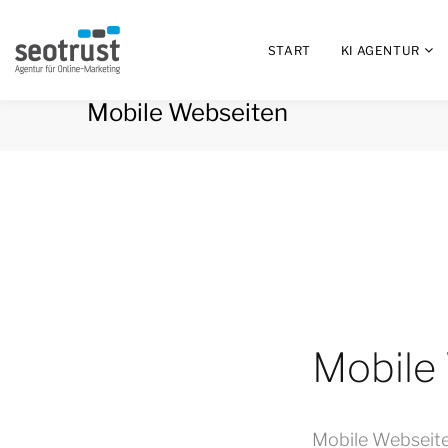
START
KI AGENTUR
Mobile Webseiten
Mobile
Mobile Webseiten