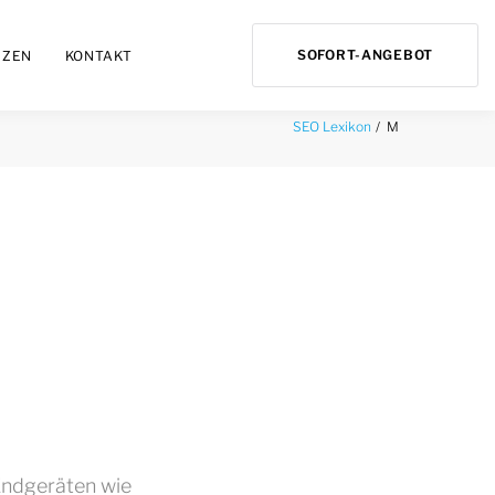
SOFORT-ANGEBOT
NZEN
KONTAKT
M
SEO Lexikon
 Endgeräten wie