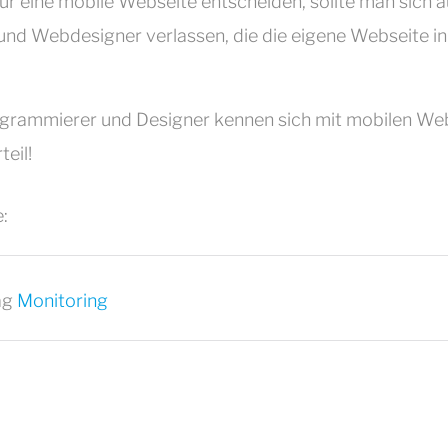
für eine mobile Webseite entscheiden, sollte man sich a
nd Webdesigner verlassen, die die eigene Webseite in
rammierer und Designer kennen sich mit mobilen We
teil!
:
ag
Monitoring