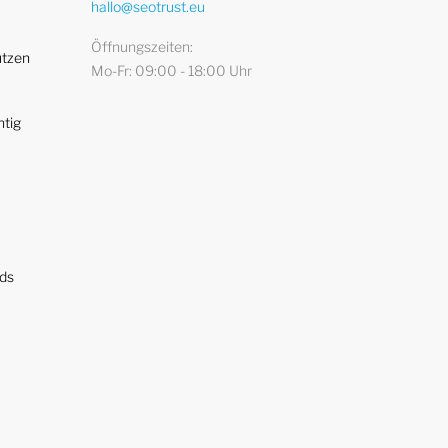
hallo@seotrust.eu
Öffnungszeiten
utzen
Mo-Fr: 09:00 - 18:00 Uhr
htig
ads