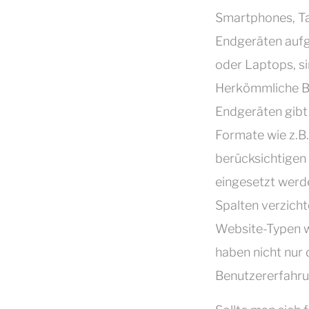
Smartphones, Tab
Endgeräten aufg
oder Laptops, s
Herkömmliche Bi
Endgeräten gibt 
Formate wie z.B.
berücksichtigen
eingesetzt werde
Spalten verzicht
Website-Typen w
haben nicht nur 
Benutzererfahrun