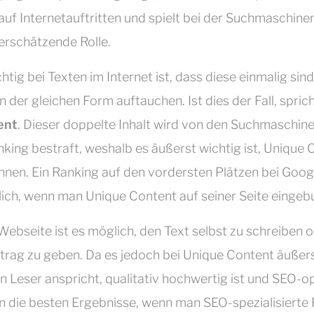
auf Internetauftritten und spielt bei der Suchmaschin
terschätzende Rolle.
tig bei Texten im Internet ist, dass diese einmalig sind
in der gleichen Form auftauchen. Ist dies der Fall, spri
ent
. Dieser doppelte Inhalt wird von den Suchmaschine
king bestraft, weshalb es äußerst wichtig ist, Unique 
nnen. Ein Ranking auf den vordersten Plätzen bei Goog
lich, wenn man Unique Content auf seiner Seite eingeb
Webseite ist es möglich, den Text selbst zu schreiben o
trag zu geben. Da es jedoch bei Unique Content äußerst
n Leser anspricht, qualitativ hochwertig ist und SEO-op
man die besten Ergebnisse, wenn man SEO-spezialisierte