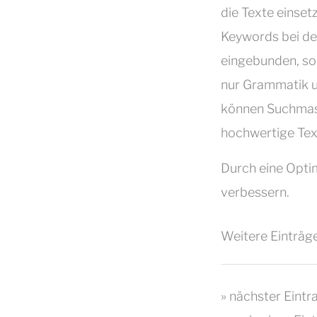
die Texte einset
Keywords bei de
eingebunden, son
nur Grammatik u
können Suchmasc
hochwertige Tex
Durch eine Opti
verbessern.
Weitere Einträge
» nächster Eintr