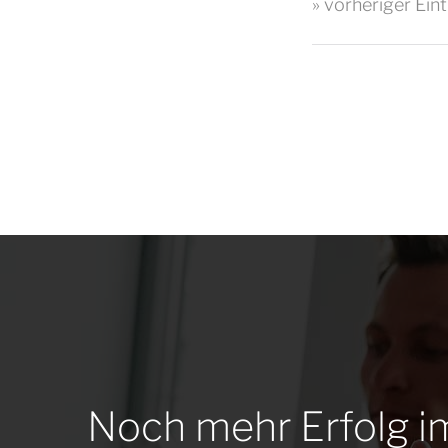
» vorheriger Ein
Noch mehr Erfolg i