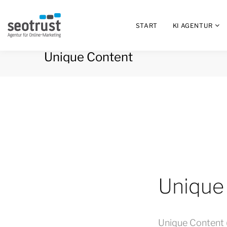
START
KI AGENTUR
Unique Content
Unique
Unique Content (e