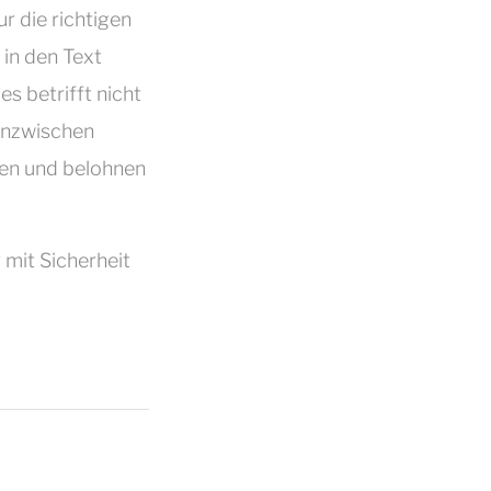
r die richtigen
in den Text
s betrifft nicht
Inzwischen
nen und belohnen
mit Sicherheit