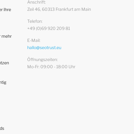
Anschrift
Zeil 46, 60313 Frankfurt am Main
r Ihre
Telefon
+49 (0)69 920 209 81
r mehr
E-Mail
hallo@seotrust.eu
Öffnungszeiten
utzen
Mo-Fr: 09:00 - 18:00 Uhr
htig
ads