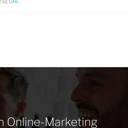
trag
URL
m Online-Marketing