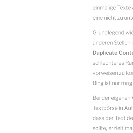
einmalige Texte 
eine nicht zu un
Grundlegend wich
anderen Stellen 
Duplicate Cont
schlechteres Ran
vorweisen zu kö
Bing ist nur mög
Bei der eigenen 
Textbörse in Auf
dass der Text de
sollte, erzielt 