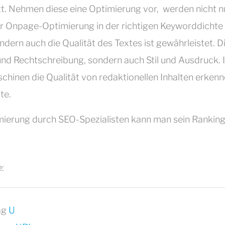
zt. Nehmen diese eine Optimierung vor, werden nicht nu
r Onpage-Optimierung in der richtigen Keyworddichte 
dern auch die Qualität des Textes ist gewährleistet. Die
nd Rechtschreibung, sondern auch Stil und Ausdruck. 
hinen die Qualität von redaktionellen Inhalten erken
te.
mierung durch SEO-Spezialisten kann man sein Ranking 
:
ag
U