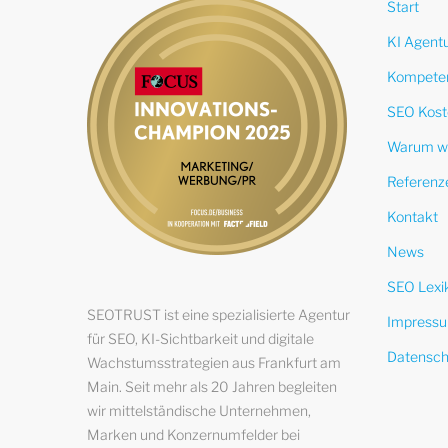
Start
KI Agent
Kompete
SEO Kost
Warum w
Referenz
Kontakt
News
SEO Lexi
SEOTRUST ist eine spezialisierte Agentur
Impress
für SEO, KI-Sichtbarkeit und digitale
Datensch
Wachstumsstrategien aus Frankfurt am
Main. Seit mehr als 20 Jahren begleiten
wir mittelständische Unternehmen,
Marken und Konzernumfelder bei