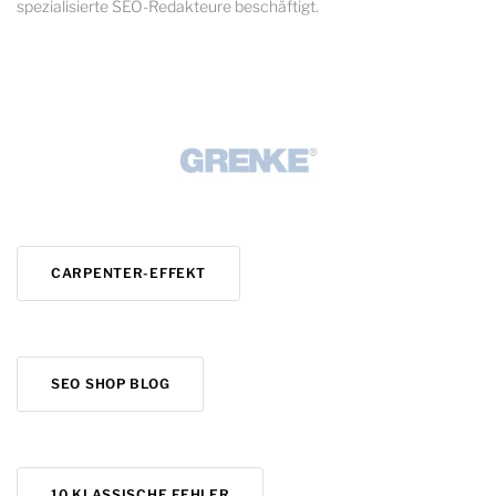
spezialisierte SEO-Redakteure beschäftigt.
CARPENTER-EFFEKT
SEO SHOP BLOG
10 KLASSISCHE FEHLER