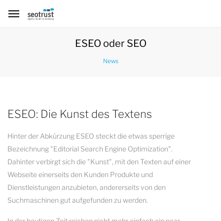
ESEO oder SEO
News
ESEO: Die Kunst des Textens
Hinter der Abkürzung ESEO steckt die etwas sperrige
Bezeichnung "Editorial Search Engine Optimization".
Dahinter verbirgt sich die "Kunst", mit den Texten auf einer
Webseite einerseits den Kunden Produkte und
Dienstleistungen anzubieten, andererseits von den
Suchmaschinen gut aufgefunden zu werden.
In der heutigen Zeit reichen nicht mehr einfach ein paar