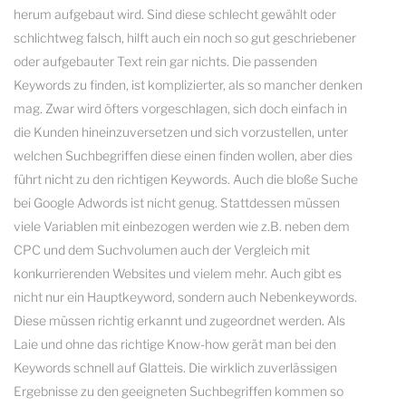
herum aufgebaut wird. Sind diese schlecht gewählt oder
schlichtweg falsch, hilft auch ein noch so gut geschriebener
oder aufgebauter Text rein gar nichts. Die passenden
Keywords zu finden, ist komplizierter, als so mancher denken
mag. Zwar wird öfters vorgeschlagen, sich doch einfach in
die Kunden hineinzuversetzen und sich vorzustellen, unter
welchen Suchbegriffen diese einen finden wollen, aber dies
führt nicht zu den richtigen Keywords. Auch die bloße Suche
bei Google Adwords ist nicht genug. Stattdessen müssen
viele Variablen mit einbezogen werden wie z.B. neben dem
CPC und dem Suchvolumen auch der Vergleich mit
konkurrierenden Websites und vielem mehr. Auch gibt es
nicht nur ein Hauptkeyword, sondern auch Nebenkeywords.
Diese müssen richtig erkannt und zugeordnet werden. Als
Laie und ohne das richtige Know-how gerät man bei den
Keywords schnell auf Glatteis. Die wirklich zuverlässigen
Ergebnisse zu den geeigneten Suchbegriffen kommen so