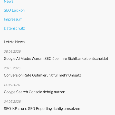
News
SEO Lexikon
Impressum
Datenschutz
Letzte News
08.06.2026
Google AI Mode: Warum SEO über Ihre Sichtbarkeit entscheidet
20.05.2026
Conversion Rate Optimierung für mehr Umsatz
13.05.2026
Google Search Console richtig nutzen
04.05.2026
SEO-KPIs und SEO Reporting richtig umsetzen