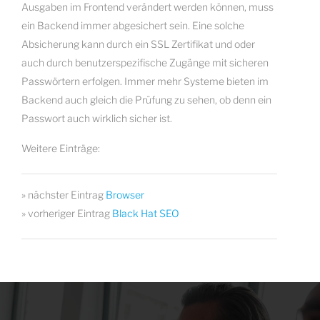
Ausgaben im Frontend verändert werden können, muss
ein Backend immer abgesichert sein. Eine solche
Absicherung kann durch ein SSL Zertifikat und oder
auch durch benutzerspezifische Zugänge mit sicheren
Passwörtern erfolgen. Immer mehr Systeme bieten im
Backend auch gleich die Prüfung zu sehen, ob denn ein
Passwort auch wirklich sicher ist.
Weitere Einträge:
» nächster Eintrag
Browser
» vorheriger Eintrag
Black Hat SEO