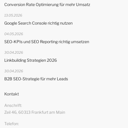
Conversion Rate Optimierung für mehr Umsatz
13.05.2026
Google Search Console richtig nutzen
04.05.2026
SEO-KPIs und SEO Reporting richtig umsetzen
30.04.2026
Linkbuilding Strategien 2026
30.04.2026
B2B SEO-Strategie für mehr Leads
Kontakt
Anschrift
Zeil 46, 60313 Frankfurt am Main
Telefon