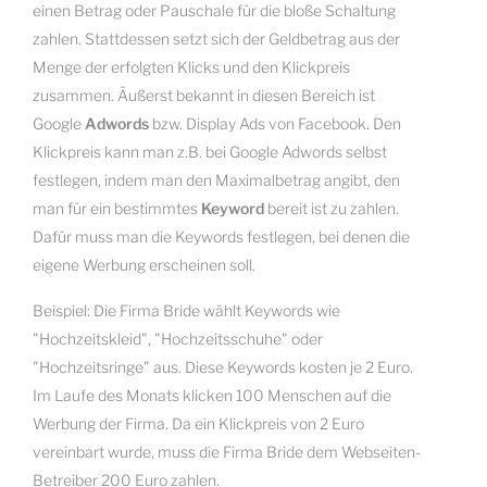
einen Betrag oder Pauschale für die bloße Schaltung
zahlen. Stattdessen setzt sich der Geldbetrag aus der
Menge der erfolgten Klicks und den Klickpreis
zusammen. Äußerst bekannt in diesen Bereich ist
Google
Adwords
bzw. Display Ads von Facebook. Den
Klickpreis kann man z.B. bei Google Adwords selbst
festlegen, indem man den Maximalbetrag angibt, den
man für ein bestimmtes
Keyword
bereit ist zu zahlen.
Dafür muss man die Keywords festlegen, bei denen die
eigene Werbung erscheinen soll.
Beispiel: Die Firma Bride wählt Keywords wie
"Hochzeitskleid", "Hochzeitsschuhe" oder
"Hochzeitsringe" aus. Diese Keywords kosten je 2 Euro.
Im Laufe des Monats klicken 100 Menschen auf die
Werbung der Firma. Da ein Klickpreis von 2 Euro
vereinbart wurde, muss die Firma Bride dem Webseiten-
Betreiber 200 Euro zahlen.