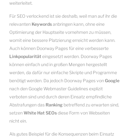
weiterleitet.
Für SEO verlockend ist sie deshalb, weil man auf ihr die
relevanten
Keywords
anbringen kann, ohne eine
Optimierung der Hauptseite vornehmen zu müssen,
womit eine bessere Platzierung erreicht werden kann.
Auch können Doorway Pages für eine verbesserte
Linkpopularität
eingesetzt werden. Doorway Pages
können einfach und in großen Mengen hergestellt
werden, da dafür nur einfache Skripte und Programme
benötigt werden. Da jedoch Doorway Pages von
Google
nach den Google Webmaster Guidelines explizit
verboten sind und durch deren Einsatz empfindliche
Abstrafungen das
Ranking
betreffend zu erwarten sind,
setzen
White Hat SEOs
diese Form von Webseiten
nicht ein.
Als gutes Beispiel für die Konsequenzen beim Einsatz