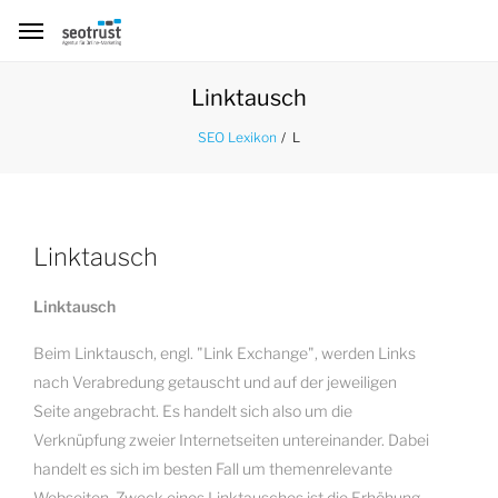
Linktausch
L
SEO Lexikon
Linktausch
Linktausch
Beim Linktausch, engl. "Link Exchange", werden Links
nach Verabredung getauscht und auf der jeweiligen
Seite angebracht. Es handelt sich also um die
Verknüpfung zweier Internetseiten untereinander. Dabei
handelt es sich im besten Fall um themenrelevante
Webseiten. Zweck eines Linktausches ist die Erhöhung