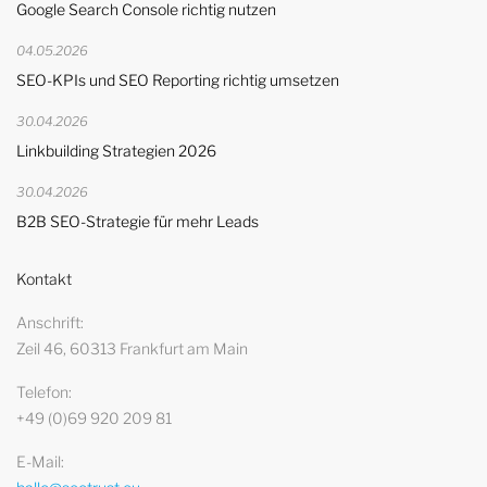
Google Search Console richtig nutzen
04.05.2026
SEO-KPIs und SEO Reporting richtig umsetzen
30.04.2026
Linkbuilding Strategien 2026
30.04.2026
B2B SEO-Strategie für mehr Leads
Kontakt
Anschrift
Zeil 46, 60313 Frankfurt am Main
Telefon
+49 (0)69 920 209 81
E-Mail