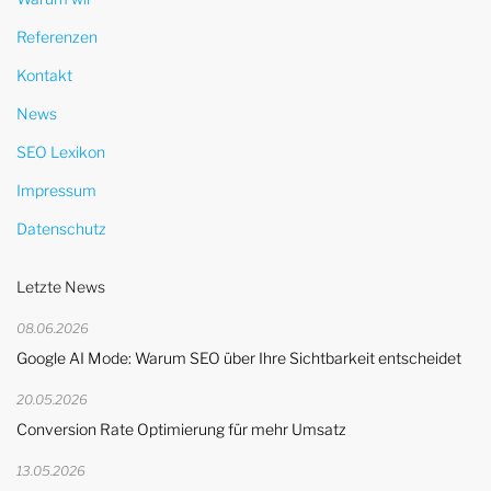
Referenzen
Kontakt
News
SEO Lexikon
Impressum
Datenschutz
Letzte News
08.06.2026
Google AI Mode: Warum SEO über Ihre Sichtbarkeit entscheidet
20.05.2026
Conversion Rate Optimierung für mehr Umsatz
13.05.2026