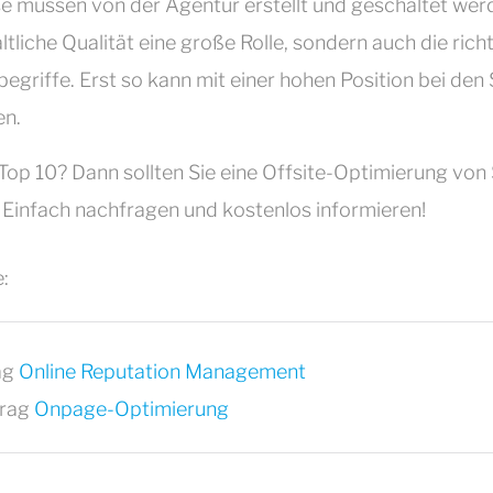
e müssen von der Agentur erstellt und geschaltet werd
altliche Qualität eine große Rolle, sondern auch die rich
egriffe. Erst so kann mit einer hohen Position bei de
en.
e Top 10? Dann sollten Sie eine Offsite-Optimierung von 
 Einfach nachfragen und kostenlos informieren!
:
ag
Online Reputation Management
trag
Onpage-Optimierung