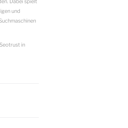
en. Dabei spielt
tigen und
n Suchmaschinen
Seotrust in