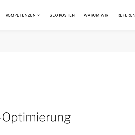
KOMPETENZEN
SEO KOSTEN
WARUM WIR
REFERE
e-Optimierung