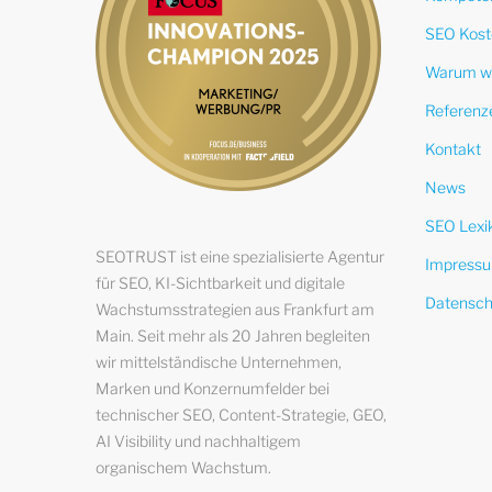
SEO Kost
Warum w
Referenz
Kontakt
News
SEO Lexi
SEOTRUST ist eine spezialisierte Agentur
Impress
für SEO, KI-Sichtbarkeit und digitale
Datensch
Wachstumsstrategien aus Frankfurt am
Main. Seit mehr als 20 Jahren begleiten
wir mittelständische Unternehmen,
Marken und Konzernumfelder bei
technischer SEO, Content-Strategie, GEO,
AI Visibility und nachhaltigem
organischem Wachstum.