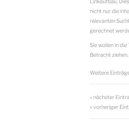
Linkaufbau. Dies
nicht nur die inh
relevanten Suchb
gerechnet werd
Sie wollen in di
Betracht ziehen.
Weitere Einträge
» nächster Eintr
» vorheriger Ein