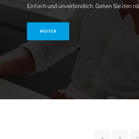
Einfach und unverbindlich. Gehen Sie den nä
WEITER
A
B
C