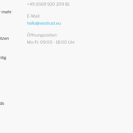
+49 (0)69 920 209 81
r mehr
E-Mail
hallo@seotrust.eu
Öffnungszeiten
utzen
Mo-Fr: 09:00 - 18:00 Uhr
htig
ads