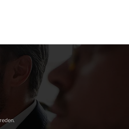
 reden.