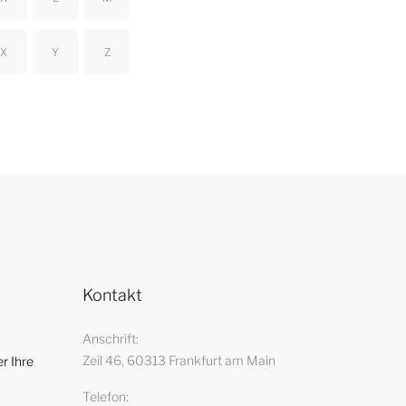
X
Y
Z
Kontakt
Anschrift
Zeil 46, 60313 Frankfurt am Main
r Ihre
Telefon