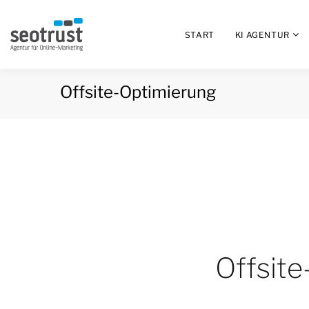
START
KI AGENTUR
Offsite-Optimierung
Offsit