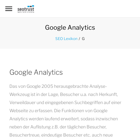
Google Analytics
G
SEO Lexikon
Google Analytics
Das von Google 2005 herausgebrachte Analyse-
Werkzeug ist in der Lage, Besucher u.a. nach Herkunft,
Verweildauer und eingegebenen Suchbegriffen auf einer
Webseite zu erfassen. Die Funktionen von Google
Analytics werden laufend erweitert, sodass inzwischen
neben der Auflistung z.B. der täglichen Besucher,
Besuchertreue, eindeutige Besucher etc. auch neue