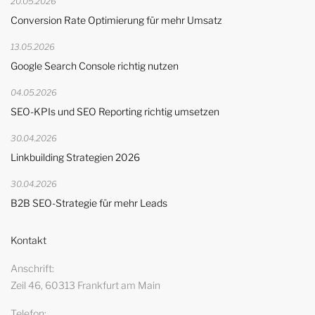
20.05.2026
Conversion Rate Optimierung für mehr Umsatz
13.05.2026
Google Search Console richtig nutzen
04.05.2026
SEO-KPIs und SEO Reporting richtig umsetzen
30.04.2026
Linkbuilding Strategien 2026
30.04.2026
B2B SEO-Strategie für mehr Leads
Kontakt
Anschrift
Zeil 46, 60313 Frankfurt am Main
Telefon